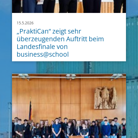
15.5.2026
„PraktiCan“ zeigt sehr
überzeugenden Auftritt beim
Landesfinale von
business@school