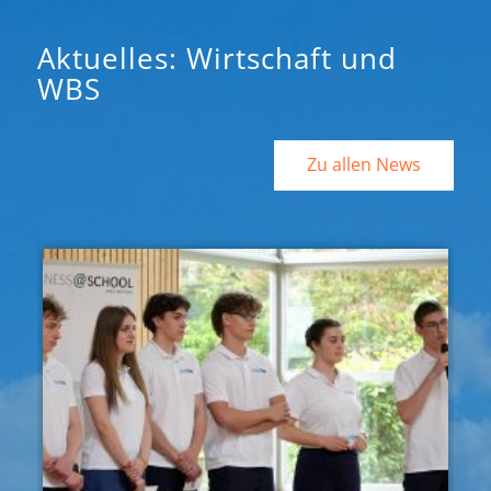
Aktuelles: Wirtschaft und
WBS
Zu allen News