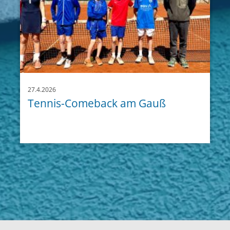
27.4.2026
Tennis-Comeback am Gauß