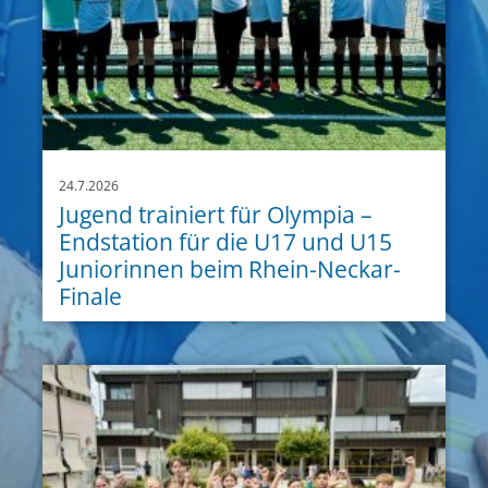
24.7.2026
Jugend trainiert für Olympia –
Endstation für die U17 und U15
Juniorinnen beim Rhein-Neckar-
Finale