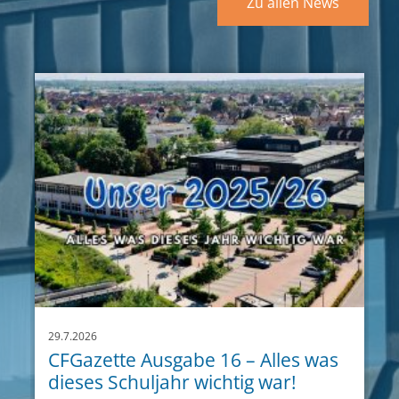
Zu allen News
29.7.2026
CFGazette Ausgabe 16 – Alles was
dieses Schuljahr wichtig war!