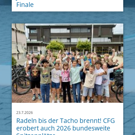
Finale
23.7.2026
Radeln bis der Tacho brennt! CFG
erobert auch 2026 bundesweite