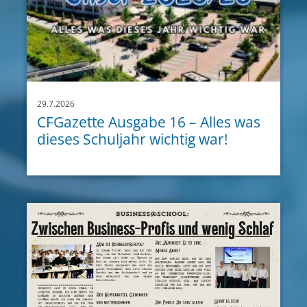
29.7.2026
CFGazette Ausgabe 16 – Alles was
dieses Schuljahr wichtig war!