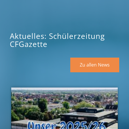
Aktuelles: Schülerzeitung
CFGazette
Zu allen News