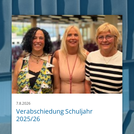
7.8.2026
Verabschiedung Schuljahr
2025/26