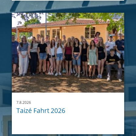
7.8.2026
Taizé Fahrt 2026