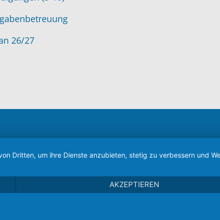
gabenbetreuung
an 26/27
von Dritten, um ihre Dienste anzubieten, stetig zu verbessern und
AKZEPTIEREN