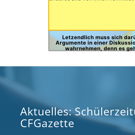
Aktuelles: Schülerzei
CFGazette