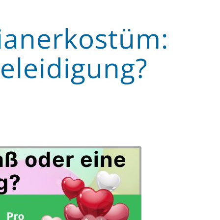
ianerkostüm:
eleidigung?