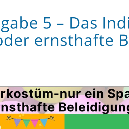
gabe 5 – Das Ind
oder ernsthafte B