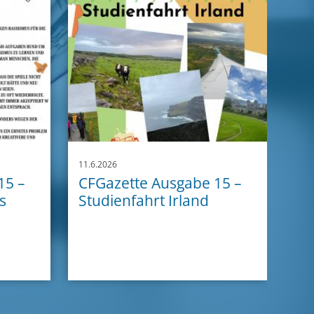
11.6.2026
15 –
CFGazette Ausgabe 15 –
s
Studienfahrt Irland