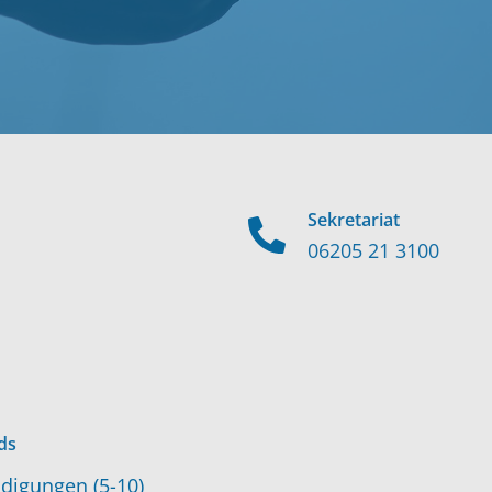
Sekretariat
06205 21 3100
ds
digungen (5-10)