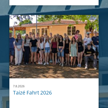
7.8.2026
Taizé Fahrt 2026