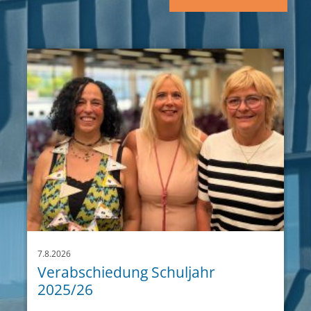
7.8.2026
Verabschiedung Schuljahr
2025/26