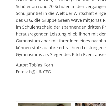
Schüler an rund 70 Schulen in den vergang
Schuljahr tief in die Welt der Wirtschaft e
des CFG, die Gruppe Green Wave mit Jonas R
im Schulentscheid der spannenden dritten P
herausragenden Leistung blieb ihnen mit der
Gymnasium aber mit ihrer Idee eines nachhal
können stolz auf ihre erbrachten Leistunge
Gymnasiums als Sieger des Pitch Event ause
Autor: Tobias Korn
Fotos: b@s & CFG