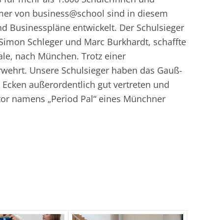
mer von business@school sind in diesem
nd Businesspläne entwickelt. Der Schulsieger
Simon Schleger und Marc Burkhardt, schaffte
le, nach München. Trotz einer
erwehrt. Unsere Schulsieger haben das Gauß-
 Ecken außerordentlich gut vertreten und
tor namens „Period Pal“ eines Münchner