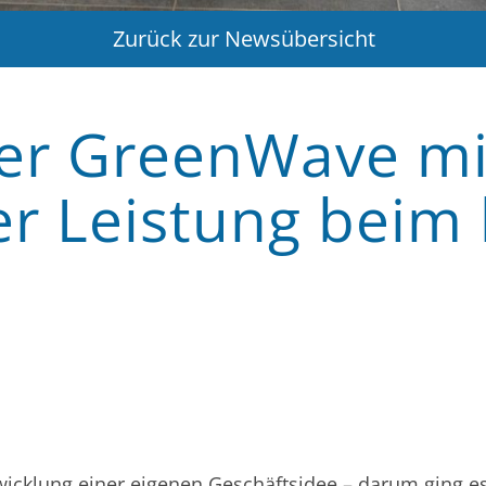
Zurück zur Newsübersicht
ger GreenWave mi
r Leistung beim
wicklung einer eigenen Geschäftsidee – darum ging e