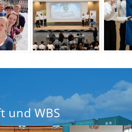
aft und WBS