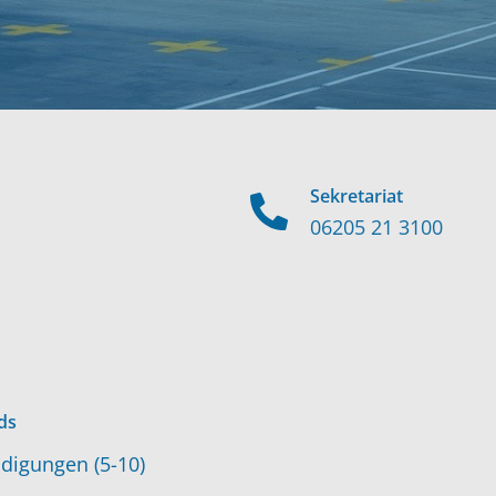
Sekretariat
06205 21 3100
ds
digungen (5-10)