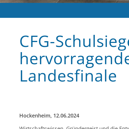
CFG-Schulsie
hervorragende
Landesfinale
Hockenheim, 12.06.2024
Wirtschaftswissen, Gründergeist und die Ent