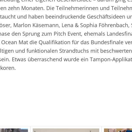
enen zehn Monaten. Die Teilnehmerinnen und Teilneh
ingetaucht und haben beeindruckende Geschäftsideen u
öser, Marlon Käsemann, Lena & Sophia Föhrenbach, 
hase den Sprung zum Pitch Event, ehemals Landesfina
 Ocean Mat die Qualifikation für das Bundesfinale v
tigen und funktionalen Strandtuchs mit beschwerten
n sein. Etwas überraschend wurde ein Tampon-Applika
rkoren.