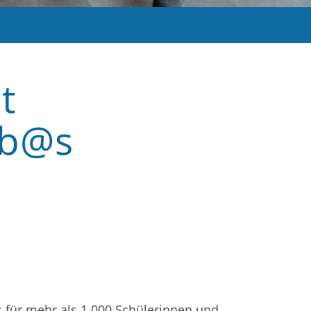
t
 b@s
s für mehr als 1.000 Schülerinnen und