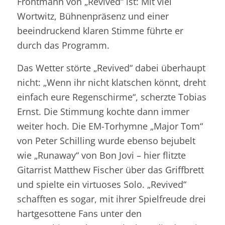
Frontmann von „Revived“ ist: Mit viel
Wortwitz, Bühnenpräsenz und einer
beeindruckend klaren Stimme führte er
durch das Programm.
Das Wetter störte „Revived“ dabei überhaupt
nicht: „Wenn ihr nicht klatschen könnt, dreht
einfach eure Regenschirme“, scherzte Tobias
Ernst. Die Stimmung kochte dann immer
weiter hoch. Die EM-Torhymne „Major Tom“
von Peter Schilling wurde ebenso bejubelt
wie „Runaway“ von Bon Jovi – hier flitzte
Gitarrist Matthew Fischer über das Griffbrett
und spielte ein virtuoses Solo. „Revived“
schafften es sogar, mit ihrer Spielfreude drei
hartgesottene Fans unter den