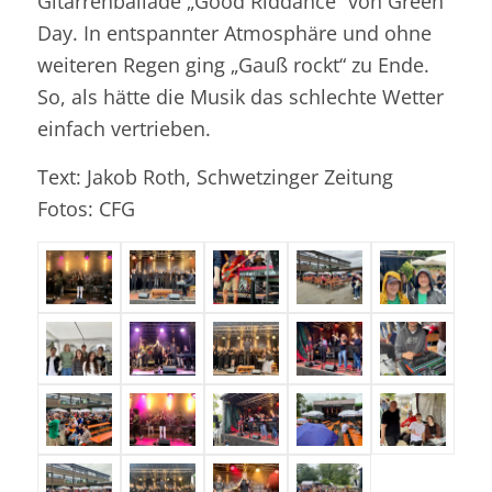
Gitarrenballade „Good Riddance“ von Green
Day. In entspannter Atmosphäre und ohne
weiteren Regen ging „Gauß rockt“ zu Ende.
So, als hätte die Musik das schlechte Wetter
einfach vertrieben.
Text: Jakob Roth, Schwetzinger Zeitung
Fotos: CFG