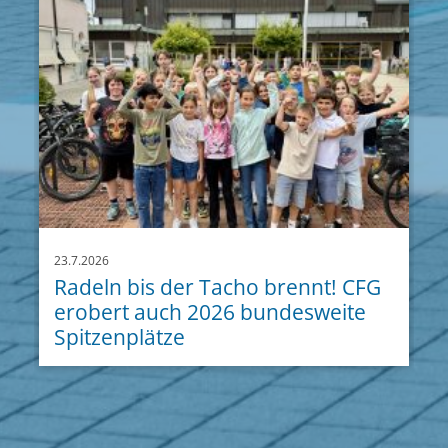
23.7.2026
Radeln bis der Tacho brennt! CFG
erobert auch 2026 bundesweite
Spitzenplätze