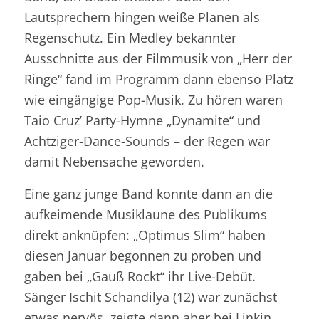
Lautsprechern hingen weiße Planen als
Regenschutz. Ein Medley bekannter
Ausschnitte aus der Filmmusik von „Herr der
Ringe“ fand im Programm dann ebenso Platz
wie eingängige Pop-Musik. Zu hören waren
Taio Cruz’ Party-Hymne „Dynamite“ und
Achtziger-Dance-Sounds – der Regen war
damit Nebensache geworden.
Eine ganz junge Band konnte dann an die
aufkeimende Musiklaune des Publikums
direkt anknüpfen: „Optimus Slim“ haben
diesen Januar begonnen zu proben und
gaben bei „Gauß Rockt“ ihr Live-Debüt.
Sänger Ischit Schandilya (12) war zunächst
etwas nervös, zeigte dann aber bei Linkin