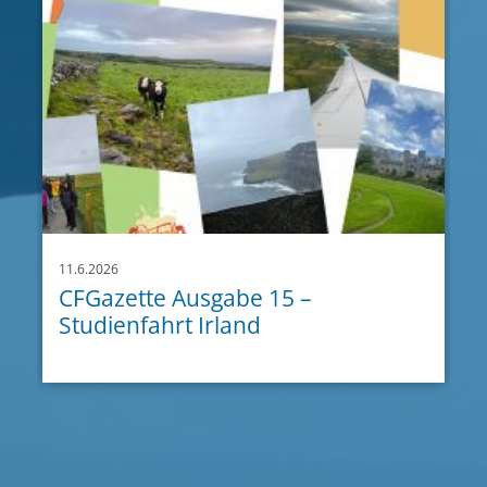
11.6.2026
CFGazette Ausgabe 15 –
Studienfahrt Irland