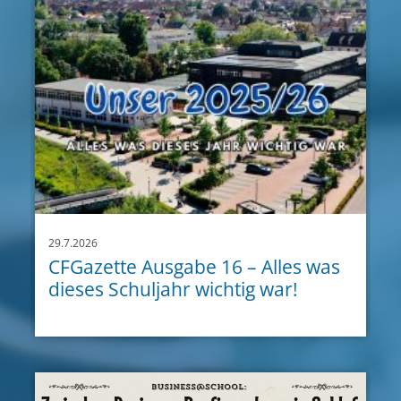
29.7.2026
CFGazette Ausgabe 16 – Alles was
dieses Schuljahr wichtig war!