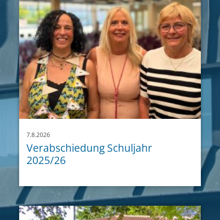
7.8.2026
Verabschiedung Schuljahr
2025/26