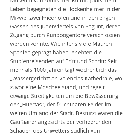
Museum von römischer Kultur. Jüdischem
Leben begegneten die Hockenheimer in der
Mikwe, zwei Friedhöfen und in den engen
Gassen des Judenviertels von Sagunt, deren
Zugang durch Rundbogentore verschlossen
werden konnte. Wie intensiv die Mauren
Spanien geprägt haben, erlebten die
Studienreisenden auf Tritt und Schritt: Seit
mehr als 1000 Jahren tagt wöchentlich das
„Wassergericht“ an Valencias Kathedrale, wo
zuvor eine Moschee stand, und regelt
etwaige Streitigkeiten um die Bewässerung
der „Huertas“, der fruchtbaren Felder im
weiten Umland der Stadt. Bestürzt waren die
Gaußianer angesichts der verheerenden
Schäden des Unwetters südlich von