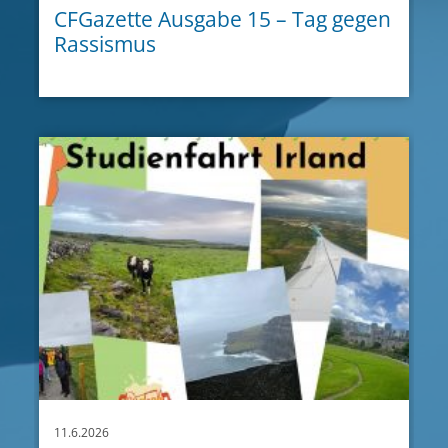
CFGazette Ausgabe 15 – Tag gegen
Rassismus
11.6.2026