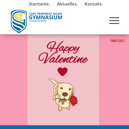
Startseite.
Aktuelles.
Kontakt.