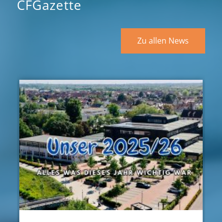
CFGazette
Zu allen News