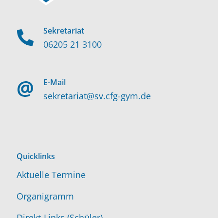
Sekretariat
06205 21 3100
E-Mail
sekretariat@sv.cfg-gym.de
Quicklinks
Aktuelle Termine
Organigramm
Direkt-Links (Schüler)