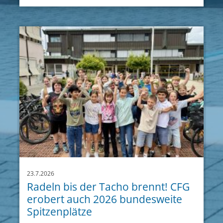
23.7.2026
Radeln bis der Tacho brennt! CFG
erobert auch 2026 bundesweite
Spitzenplätze