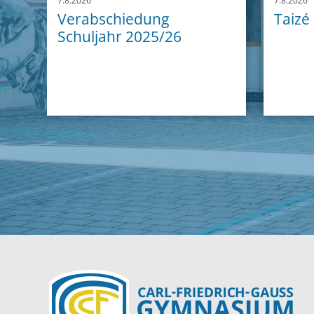
7.8.2026
7.8.2026
Verabschiedung
Taizé
Schuljahr 2025/26