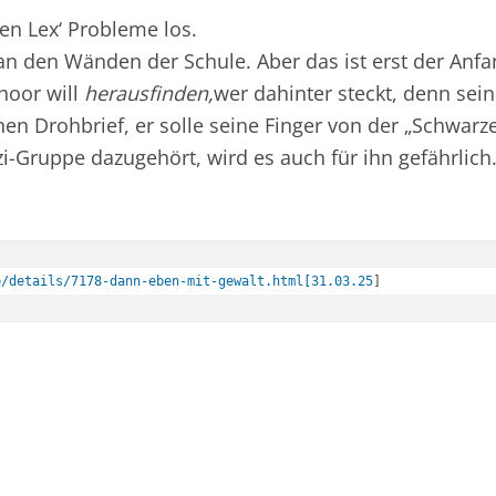
n Lex‘ Probleme los.
 an den Wänden der Schule. Aber das ist erst der A
hoor will
herausfinden,
wer dahinter steckt, denn sei
n Drohbrief, er solle seine Finger von der „Schwarze
i-Gruppe dazugehört, wird es auch für ihn gefährlich
e/details/7178-dann-eben-mit-gewalt.html[31.03.25
]