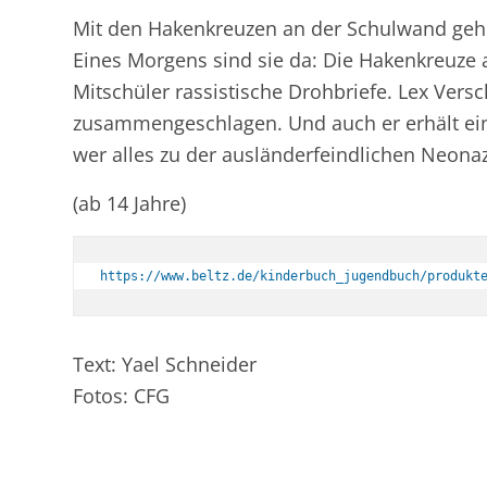
Mit den Hakenkreuzen an der Schulwand gehe
Eines Morgens sind sie da: Die Hakenkreuze
Mitschüler rassistische Drohbriefe. Lex Versc
zusammengeschlagen. Und auch er erhält eine
wer alles zu der ausländerfeindlichen Neonaz
(ab 14 Jahre)
https://www.beltz.de/kinderbuch_jugendbuch/produkt
Text: Yael Schneider
Fotos: CFG