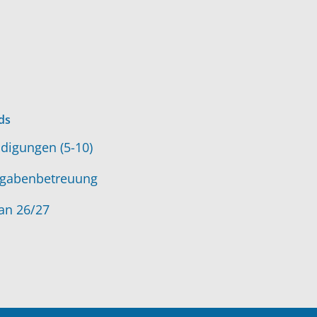
ds
digungen (5-10)
gabenbetreuung
an 26/27