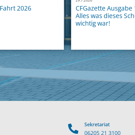
29.7.2026
 Fahrt 2026
CFGazette Ausgabe 
Alles was dieses Sch
wichtig war!
Sekretariat
06205 21 3100