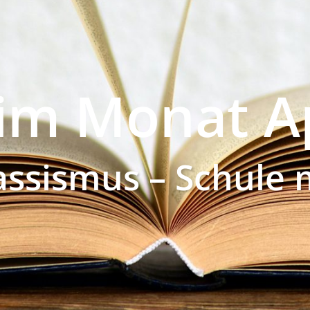
im Monat Ap
ssismus – Schule 