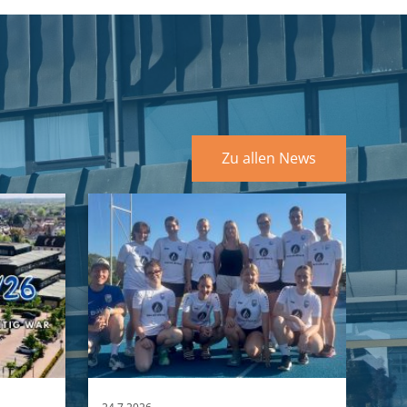
Zu allen News