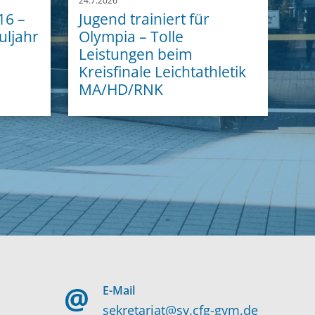
24.7.2026
16 –
Jugend trainiert für
uljahr
Olympia – Tolle
Leistungen beim
Kreisfinale Leichtathletik
MA/HD/RNK
E-Mail
sekretariat@sv.cfg-gym.de