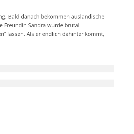
nfang. Bald danach bekommen ausländische
ne Freundin Sandra wurde brutal
n“ lassen. Als er endlich dahinter kommt,
.