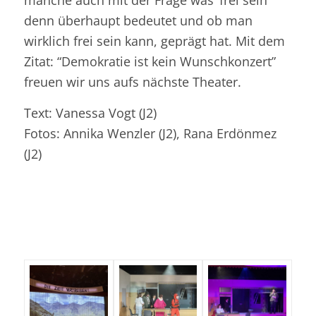
denn überhaupt bedeutet und ob man
wirklich frei sein kann, geprägt hat. Mit dem
Zitat: “Demokratie ist kein Wunschkonzert”
freuen wir uns aufs nächste Theater.
Text: Vanessa Vogt (J2)
Fotos: Annika Wenzler (J2), Rana Erdönmez
(J2)