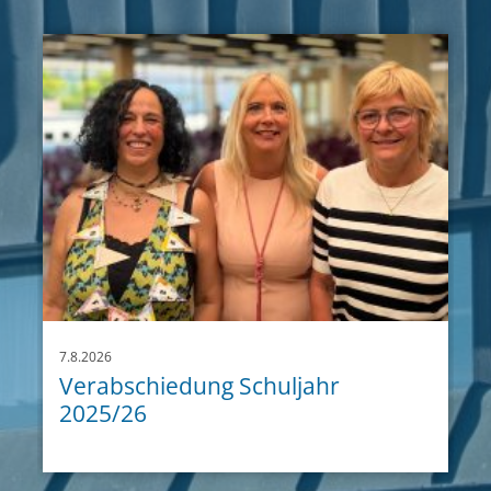
7.8.2026
Verabschiedung Schuljahr
2025/26