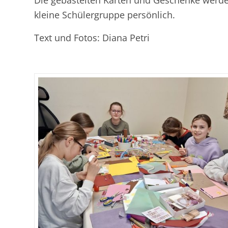
Die gebastelten Karten und Geschenke werd
kleine Schülergruppe persönlich.
Text und Fotos: Diana Petri