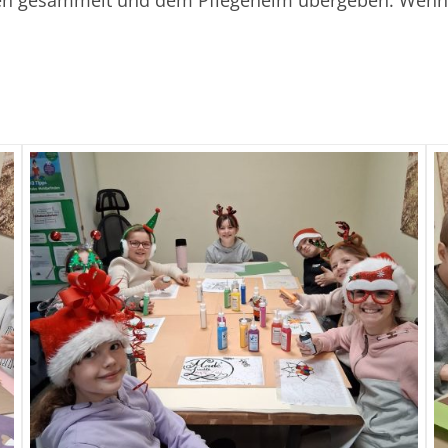
en gesammelt und dem Pflegeheim übergeben. Wenn m