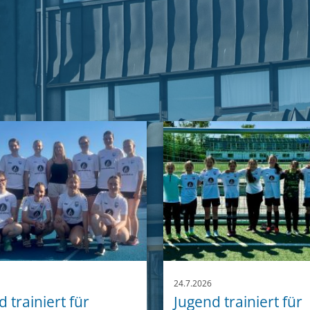
24.7.2026
 trainiert für
Jugend trainiert für