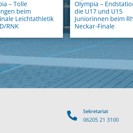
ia – Tolle
Olympia – Endstatio
ungen beim
die U17 und U15
inale Leichtathletik
Juniorinnen beim Rh
D/RNK
Neckar-Finale
Sekretariat
06205 21 3100