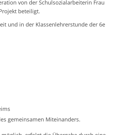
ration von der Schulsozialarbeiterin Frau
ojekt beteiligt.
it und in der Klassenlehrerstunde der 6e
eims
 des gemeinsamen Miteinanders.