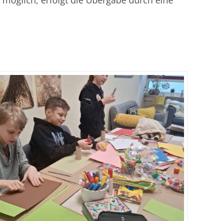
öglich, erfolgt die Übergabe durch eine