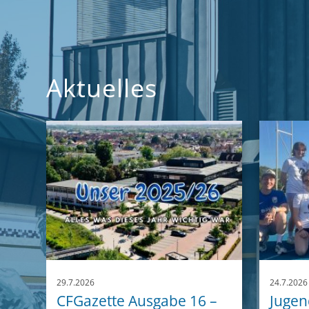
Aktuelles
29.7.2026
24.7.2026
CFGazette Ausgabe 16 –
Jugend