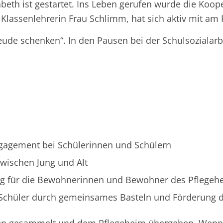
beth ist gestartet. Ins Leben gerufen wurde die Koope
lassenlehrerin Frau Schlimm, hat sich aktiv mit am Pr
ude schenken“. In den Pausen bei der Schulsozialarbe
gagement bei Schülerinnen und Schülern
wischen Jung und Alt
ng für die Bewohnerinnen und Bewohner des Pflegeh
d Schüler durch gemeinsames Basteln und Förderung