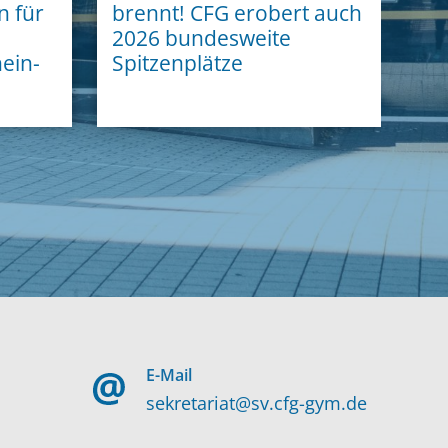
n für
brennt! CFG erobert auch
2026 bundesweite
ein-
Spitzenplätze
E-Mail
sekretariat@sv.cfg-gym.de