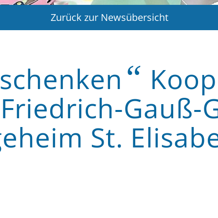
Zurück zur Newsübersicht
“
 schenken
Koop
l-Friedrich-Gauß
eheim St. Elisabe