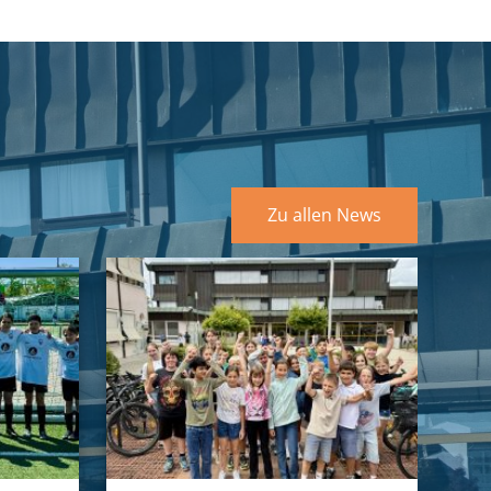
Zu allen News