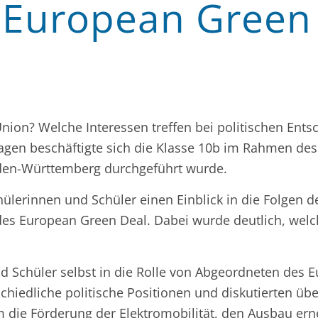
 European Green
nion? Welche Interessen treffen bei politischen Ent
ragen beschäftigte sich die Klasse 10b im Rahmen des
Baden-Württemberg durchgeführt wurde.
hülerinnen und Schüler einen Einblick in die Folgen 
 des European Green Deal. Dabei wurde deutlich, we
d Schüler selbst in die Rolle von Abgeordneten des E
schiedliche politische Positionen und diskutierten ü
m die Förderung der Elektromobilität, den Ausbau ern