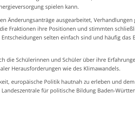
Energieversorgung spielen kann.
en Änderungsanträge ausgearbeitet, Verhandlungen 
die Fraktionen ihre Positionen und stimmten schließl
e Entscheidungen selten einfach sind und häufig das 
ich die Schülerinnen und Schüler über ihre Erfahrung
baler Herausforderungen wie des Klimawandels.
hkeit, europäische Politik hautnah zu erleben und de
er Landeszentrale für politische Bildung Baden-Württ