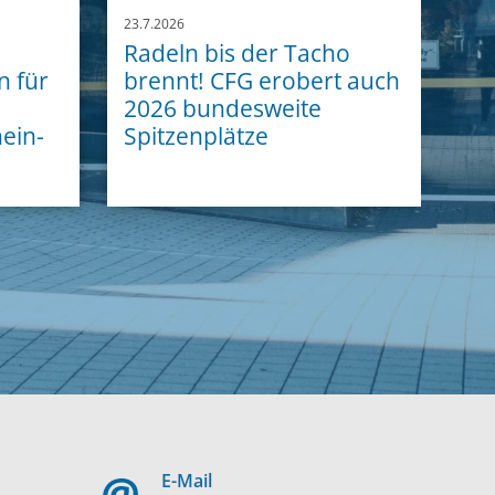
23.7.2026
Radeln bis der Tacho
n für
brennt! CFG erobert auch
2026 bundesweite
ein-
Spitzenplätze
E-Mail