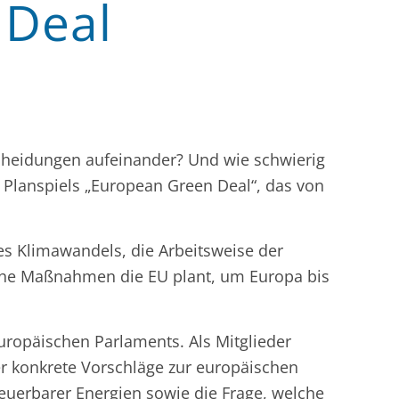
 Deal
scheidungen aufeinander? Und wie schwierig
 Planspiels „European Green Deal“, das von
des Klimawandels, die Arbeitsweise der
lche Maßnahmen die EU plant, um Europa bis
uropäischen Parlaments. Als Mitglieder
ber konkrete Vorschläge zur europäischen
euerbarer Energien sowie die Frage, welche