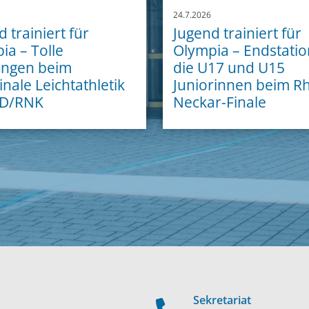
24.7.2026
 trainiert für
Jugend trainiert für
ia – Tolle
Olympia – Endstatio
ungen beim
die U17 und U15
inale Leichtathletik
Juniorinnen beim Rh
D/RNK
Neckar-Finale
Sekretariat