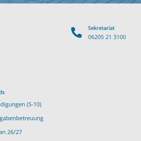
Sekretariat
06205 21 3100
ds
digungen (5-10)
gabenbetreuung
an 26/27