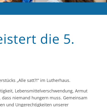
stert die 5.
tücks „Alle satt?!“ im Lutherhaus.
htigkeit, Lebensmittelverschwendung, Armut
etzt, dass niemand hungern muss. Gemeinsam
ngen und Ungerechtigkeiten unserer