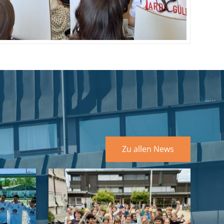
Zu allen News