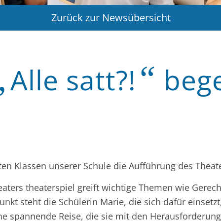
Zurück zur Newsübersicht
„
“
Alle satt?!
begei
n Klassen unserer Schule die Aufführung des Theaters
aters theaterspiel greift wichtige Themen wie Gerec
nkt steht die Schülerin Marie, die sich dafür eins
eine spannende Reise, die sie mit den Herausforderu