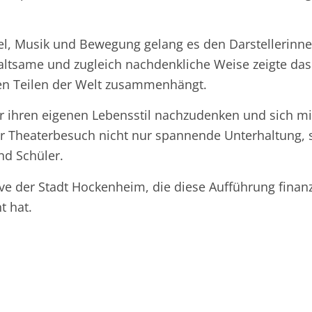
l, Musik und Bewegung gelang es den Darstellerinne
haltsame und zugleich nachdenkliche Weise zeigte da
n Teilen der Welt zusammenhängt.
er ihren eigenen Lebensstil nachzudenken und sich mi
er Theaterbesuch nicht nur spannende Unterhaltung, 
nd Schüler.
ative der Stadt Hockenheim, die diese Aufführung fin
t hat.