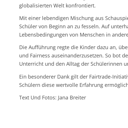
globalisierten Welt konfrontiert.
Mit einer lebendigen Mischung aus Schauspie
Schüler von Beginn an zu fesseln. Auf unter
Lebensbedingungen von Menschen in andere
Die Aufführung regte die Kinder dazu an, üb
und Fairness auseinanderzusetzen. So bot d
Unterricht und den Alltag der Schülerinnen u
Ein besonderer Dank gilt der Fairtrade-Initi
Schülern diese wertvolle Erfahrung ermöglich
Text Und Fotos: Jana Breiter