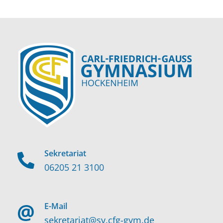
Sekretariat
06205 21 3100
E-Mail
sekretariat@sv.cfg-gym.de