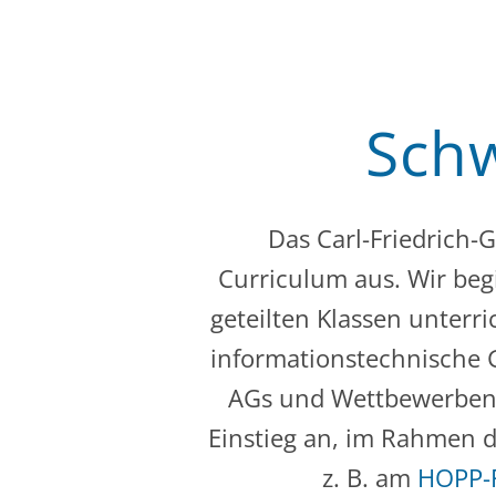
Schw
Das Carl-Friedrich-
Curriculum aus. Wir begi
geteilten Klassen unterri
informationstechnische 
AGs und Wettbewerben t
Einstieg an, im Rahmen 
z. B. am
HOPP-