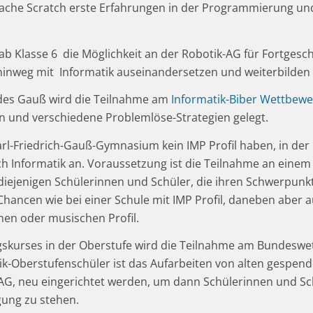
ache Scratch erste Erfahrungen in der Programmierung und
s ab Klasse 6 die Möglichkeit an der Robotik-AG für Fortges
n hinweg mit Informatik auseinandersetzen und weiterbilden
 des Gauß wird die Teilnahme am
Informatik-Biber Wettbew
en und verschiedene Problemlöse-Strategien gelegt.
arl-Friedrich-Gauß-Gymnasium kein IMP Profil haben, in der
ch Informatik an. Voraussetzung ist die Teilnahme an einem
diejenigen Schülerinnen und Schüler, die ihren Schwerpunkt 
 Chancen wie bei einer Schule mit IMP Profil, daneben aber
hen oder musischen Profil.
skurses in der Oberstufe wird die Teilnahme am Bundeswet
ik-Oberstufenschüler ist das Aufarbeiten von alten gespende
G, neu eingerichtet werden, um dann Schülerinnen und Sch
gung zu stehen.