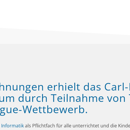
hnungen erhielt das Carl-
um durch Teilnahme von
ague-Wettbewerb.
h
Informatik
als Pflichtfach für alle unterrichtet und die Ki