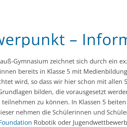
erpunkt – Infor
Gauß-Gymnasium zeichnet sich durch ein exz
nnen bereits in Klasse 5 mit Medienbildung 
chtet wird, so dass wir hier schon mit alle
Grundlagen bilden, die vorausgesetzt werde
eilnehmen zu können. In Klassen 5 beiten
dieser nehmen die Schülerinnen und Schüle
Foundation
Robotik oder Jugendwettbewerb I