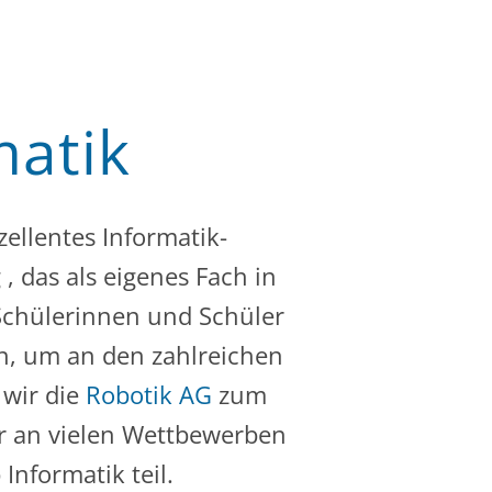
matik
ellentes Informatik-
, das als eigenes Fach in
n Schülerinnen und Schüler
n, um an den zahlreichen
 wir die
Robotik AG
zum
r an vielen Wettbewerben
nformatik teil.