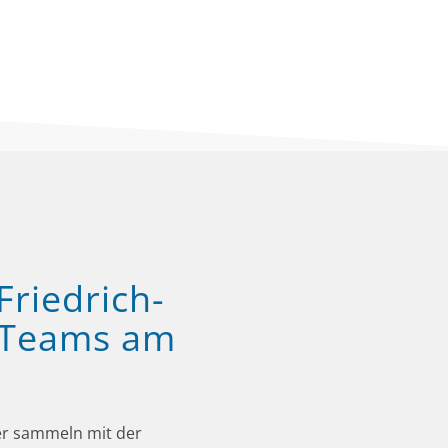
Friedrich-
 Teams am
nder sammeln mit der