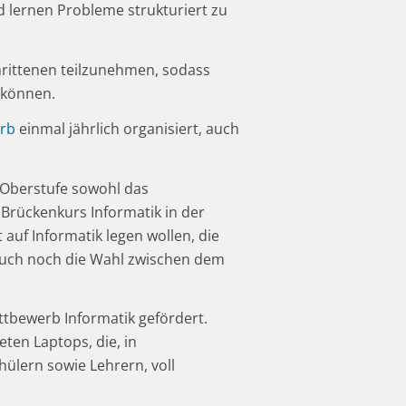
 lernen Probleme strukturiert zu
chrittenen teilzunehmen, sodass
 können.
erb
einmal jährlich organisiert, auch
 Oberstufe sowohl das
 Brückenkurs Informatik in der
auf Informatik legen wollen, die
 auch noch die Wahl zwischen dem
tbewerb Informatik gefördert.
ten Laptops, die, in
ülern sowie Lehrern, voll