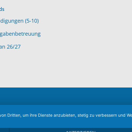
ds
digungen (5-10)
gabenbetreuung
an 26/27
von Dritten, um ihre Dienste anzubieten, stetig zu verbessern und