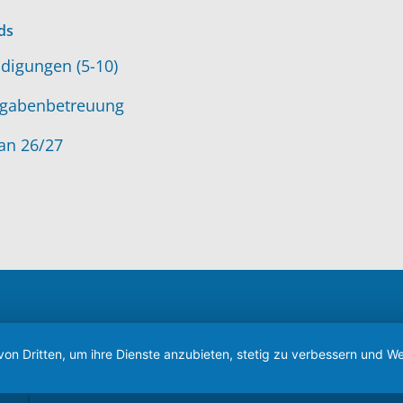
ds
digungen (5-10)
gabenbetreuung
an 26/27
von Dritten, um ihre Dienste anzubieten, stetig zu verbessern und