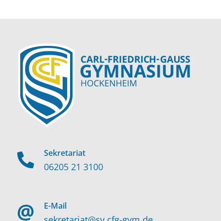
Sekretariat
06205 21 3100
E-Mail
sekretariat@sv.cfg-gym.de