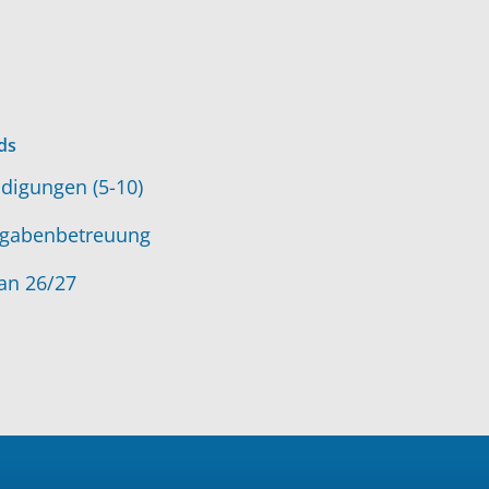
ds
digungen (5-10)
gabenbetreuung
an 26/27