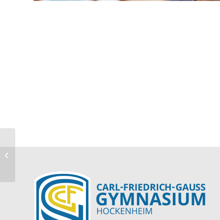
Schinko, Elke