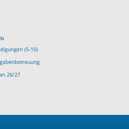
ds
digungen (5-10)
gabenbetreuung
an 26/27