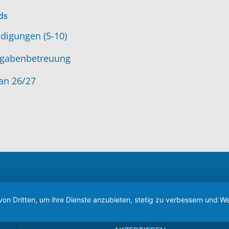
ds
digungen (5-10)
gabenbetreuung
an 26/27
von Dritten, um ihre Dienste anzubieten, stetig zu verbessern und