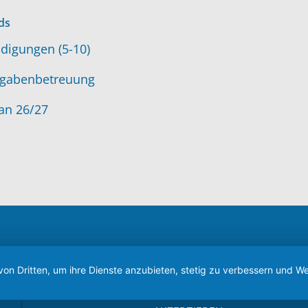
ds
digungen (5-10)
gabenbetreuung
an 26/27
von Dritten, um ihre Dienste anzubieten, stetig zu verbessern und