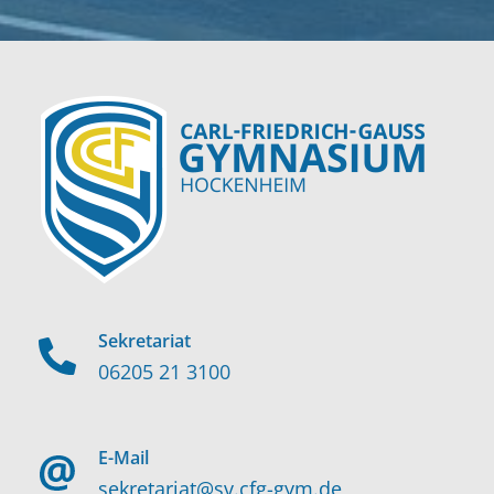
Sekretariat
06205 21 3100
E-Mail
sekretariat@sv.cfg-gym.de