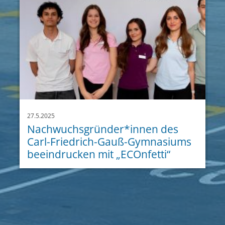
27.5.2025
Nachwuchsgründer*innen des
Carl-Friedrich-Gauß-Gymnasiums
beeindrucken mit „ECOnfetti“