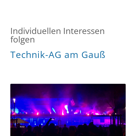
Individuellen Interessen
folgen
Technik-AG am Gauß