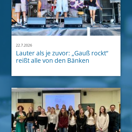
22.7.2026
Lauter als je zuvor: „Gauß rockt“
reißt alle von den Bänken