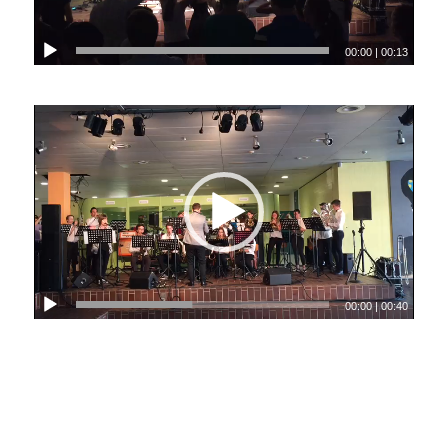
00:00
|
00:13
00:00
|
00:40