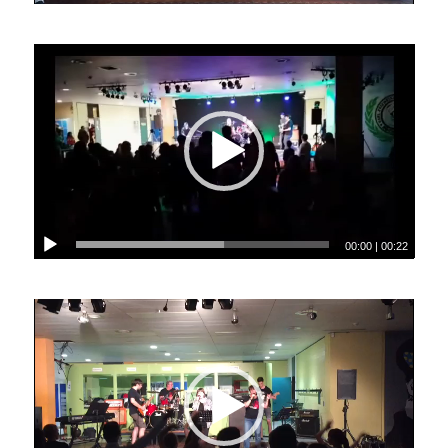
00:00
|
00:22