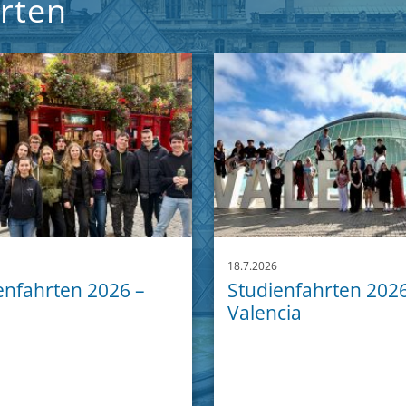
hrten
18.7.2026
enfahrten 2026 –
Studienfahrten 2026
d
Valencia