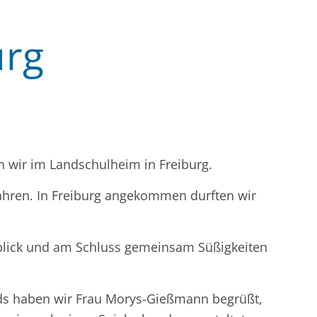
urg
wir im Landschulheim in Freiburg.
hren. In Freiburg angekommen durften wir
blick und am Schluss gemeinsam Süßigkeiten
nds haben wir Frau Morys-Gießmann begrüßt,