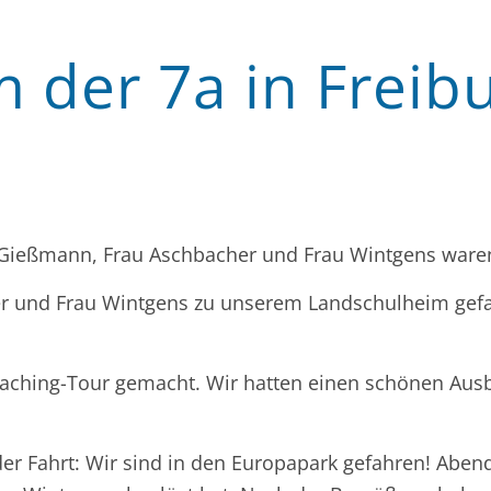
 der 7a in Freib
ießmann, Frau Aschbacher und Frau Wintgens waren 
r und Frau Wintgens zu unserem Landschulheim gefa
aching-Tour gemacht. Wir hatten einen schönen Aus
der Fahrt: Wir sind in den Europapark gefahren! Abe