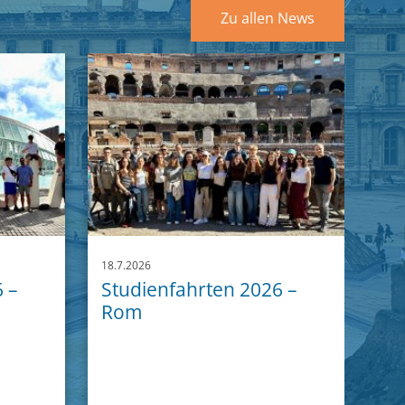
Zu allen News
18.7.2026
 –
Studienfahrten 2026 –
Rom