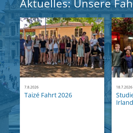
Aktuelles: Unsere Fa
7.8.2026
18.7.2026
Taizé Fahrt 2026
Studi
Irlan