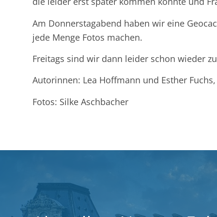
die leider erst später kommen konnte und Fr
Am Donnerstagabend haben wir eine Geocac
jede Menge Fotos machen.
Freitags sind wir dann leider schon wieder z
Autorinnen: Lea Hoffmann und Esther Fuchs,
Fotos: Silke Aschbacher