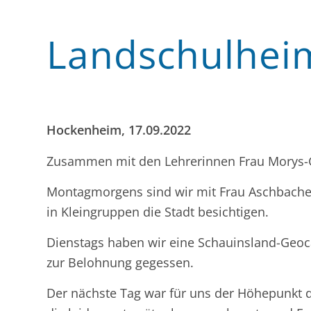
Landschulheim
Hockenheim, 17.09.2022
Zusammen mit den Lehrerinnen Frau Morys-G
Montagmorgens sind wir mit Frau Aschbache
in Kleingruppen die Stadt besichtigen.
Dienstags haben wir eine Schauins
l
and-Geoc
zur Belohnung gegessen.
Der nächste Tag war für uns der Höhepunkt 