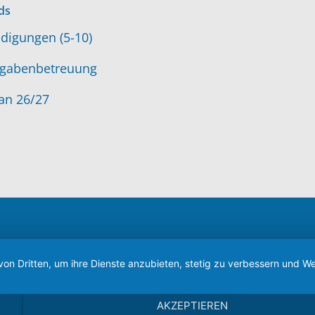
ds
digungen (5-10)
gabenbetreuung
an 26/27
von Dritten, um ihre Dienste anzubieten, stetig zu verbessern und
AKZEPTIEREN