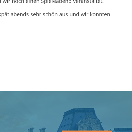
wir noch einen Spieleabend veranstaltet.
 spät abends sehr schön aus und wir konnten