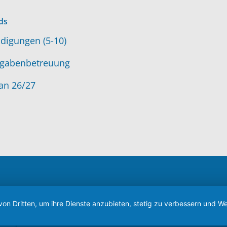
ds
digungen (5-10)
gabenbetreuung
an 26/27
von Dritten, um ihre Dienste anzubieten, stetig zu verbessern und