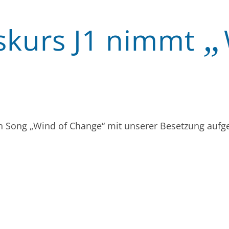
„
skurs J1 nimmt
den Song „Wind of Change“ mit unserer Besetzung au