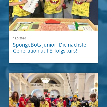
12.5.2026
SpongeBots Junior: Die nächste
Generation auf Erfolgskurs!