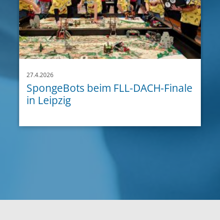
27.4.2026
SpongeBots beim FLL-DACH-Finale
in Leipzig