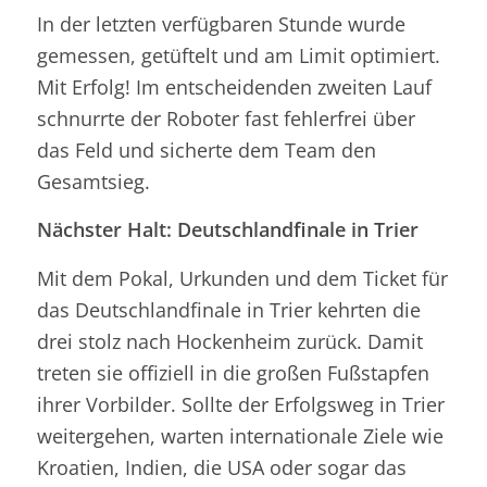
In der letzten verfügbaren Stunde wurde
gemessen, getüftelt und am Limit optimiert.
Mit Erfolg! Im entscheidenden zweiten Lauf
schnurrte der Roboter fast fehlerfrei über
das Feld und sicherte dem Team den
Gesamtsieg.
Nächster Halt: Deutschlandfinale in Trier
Mit dem Pokal, Urkunden und dem Ticket für
das Deutschlandfinale in Trier kehrten die
drei stolz nach Hockenheim zurück. Damit
treten sie offiziell in die großen Fußstapfen
ihrer Vorbilder. Sollte der Erfolgsweg in Trier
weitergehen, warten internationale Ziele wie
Kroatien, Indien, die USA oder sogar das