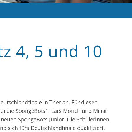
tz 4, 5 und 10
tschlandfinale in Trier an. Für diesen
e) die SpongeBots1, Lars Morich und Milian
die neuen SpongeBots Junior. Die Schülerinnen
 sich fürs Deutschlandfinale qualifiziert.