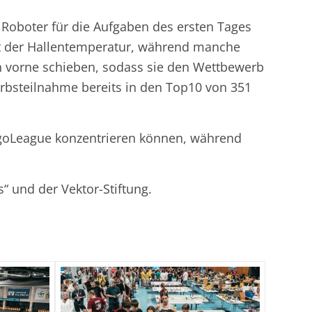
 Roboter für die Aufgaben des ersten Tages
it der Hallentemperatur, während manche
ch vorne schieben, sodass sie den Wettbewerb
erbsteilnahme bereits in den Top10 von 351
LegoLeague konzentrieren können, während
 und der Vektor-Stiftung.