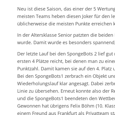
Neu ist diese Saison, das einer der 5 Wertun
meisten Teams heben diesen Joker für den 
üblicherweise die meisten Punkte erreichen 
In der Altersklasse Senior patzten die beide
wurde. Damit wurde es besonders spannend, 
Der letzte Lauf bei den SpongeBots 2 lief gu
ersten 4 Plätze reicht, bei denen man zu eine
Punktzahl. Damit kamen sie auf den 4. Platz
Bei den SpongeBots1 zerbrach ein Objekt und
Wiederholungslauf klar angesagt. Dabei zerbr
Linie zu übersehen. Erneut konnte also der
und die SpongeBots1 beendeten den Wettbew
Gewonnen hat übrigens Felix Böhm (10. Klass
einem Freund aus Frankfurt als Privatteam st