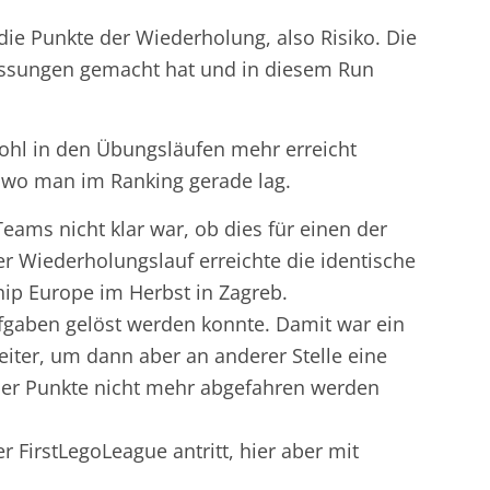
die Punkte der Wiederholung, also Risiko. Die
assungen gemacht hat und in diesem Run
wohl in den Übungsläufen mehr erreicht
 wo man im Ranking gerade lag.
eams nicht klar war, ob dies für einen der
er Wiederholungslauf erreichte die identische
hip Europe im Herbst in Zagreb.
fgaben gelöst werden konnte. Damit war ein
iter, um dann aber an anderer Stelle eine
der Punkte nicht mehr abgefahren werden
FirstLegoLeague antritt, hier aber mit