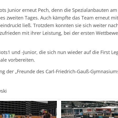
Bots Junior erneut Pech, denn die Spezialanbauten am
n des zweiten Tages. Auch kämpfte das Team erneut m
eindruckt ließ. Trotzdem konnten sie sich weiter na
zufrieden mit ihrer Leistung, bei der ersten Wettbew
ts1 und -Junior, die sich nun wieder auf die First 
ale vorbereiten.
ng der „Freunde des Carl-Friedrich-Gauß-Gymnasiums“
ski