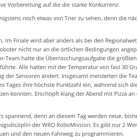
ve Vorbereitung auf die die starke Konkurrenz.
nigstens noch etwas von Trier zu sehen, denn die näc
. Im Finale wird aber anders als bei den Regionalwet
oboter nicht nur an die örtlichen Bedingungen ange
-Team hatte die Überraschungsaufgabe die größten 
führte. Alle hatten mit der Temperatur von fast 30 Gr
ng der Sensoren ändert. Insgesamt meisterten die Tea
es Tages ihre höchste Punktzahl ein, während sich d
ben konnten. Erschöpft klang der Abend mit Pizza an d
rs spannend, denn an diesem Tag werden neue, bishe
igsdisziplin der WRO RoboMission. Es gibt nur 2 We
auen und den neuen Fahrweg zu programmieren.