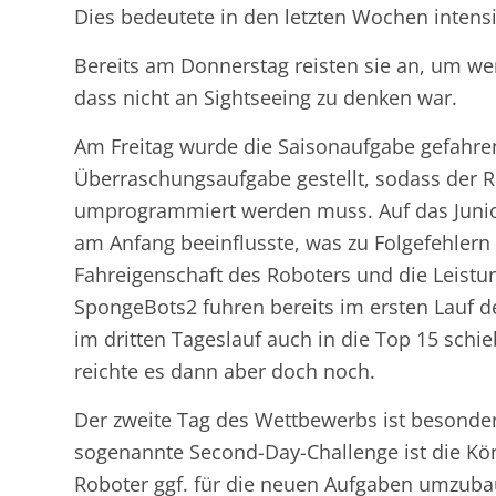
Dies bedeutete in den letzten Wochen intensi
Bereits am Donnerstag reisten sie an, um we
dass nicht an Sightseeing zu denken war.
Am Freitag wurde die Saisonaufgabe gefahren
Überraschungsaufgabe gestellt, sodass der R
umprogrammiert werden muss. Auf das Junior
am Anfang beeinflusste, was zu Folgefehlern 
Fahreigenschaft des Roboters und die Leistu
SpongeBots2 fuhren bereits im ersten Lauf d
im dritten Tageslauf auch in die Top 15 schie
reichte es dann aber doch noch.
Der zweite Tag des Wettbewerbs ist besonde
sogenannte Second-Day-Challenge ist die Kön
Roboter ggf. für die neuen Aufgaben umzub