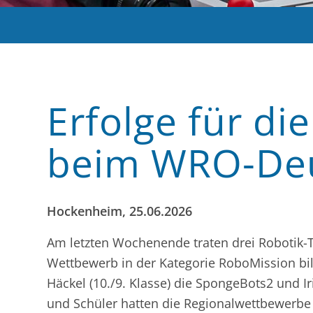
Erfolge für di
beim WRO-Deu
Hockenheim, 25.06.2026
Am letzten Wochenende traten drei Robotik-
Wettbewerb in der Kategorie RoboMission bi
Häckel (10./9. Klasse) die SpongeBots2 und Ir
und Schüler hatten die Regionalwettbewerbe i