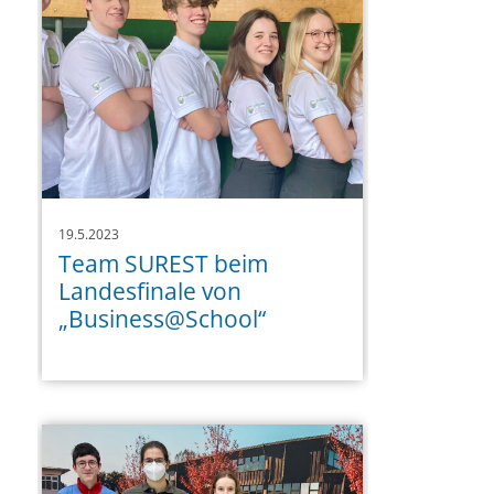
19.5.2023
Team SUREST beim
Landesfinale von
„Business@School“