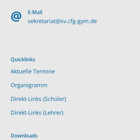
E-Mail
sekretariat@sv.cfg-gym.de
Quicklinks
Aktuelle Termine
Organigramm
Direkt-Links (Schüler)
Direkt-Links (Lehrer)
Downloads