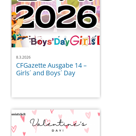
8.3.2026
CFGazette Ausgabe 14 –
Girls´ and Boys´ Day