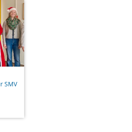
er SMV