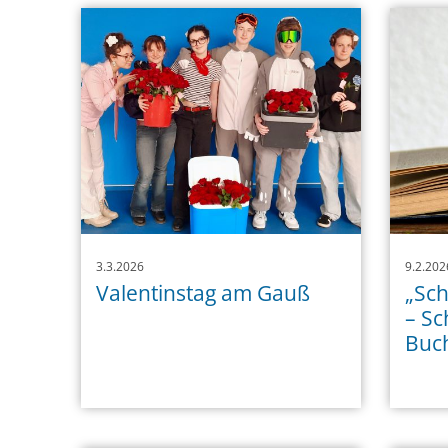
3.3.2026
9.2.202
Valentinstag am Gauß
„Sch
– Sc
Buch