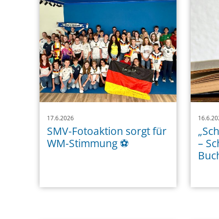
17.6.2026
16.6.20
SMV-Fotoaktion sorgt für
„Sch
WM-Stimmung ⚽️
– Sc
Buch