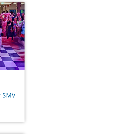
r SMV