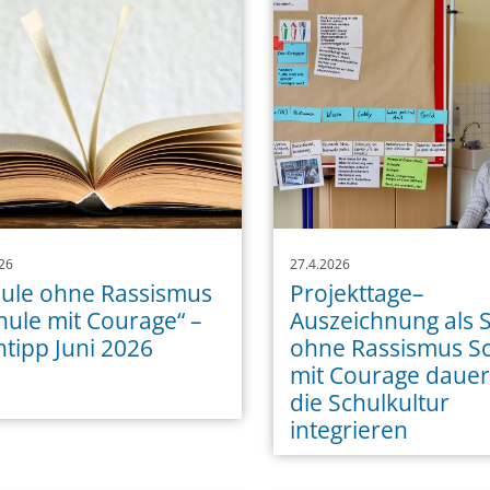
26
27.4.2026
ule ohne Rassismus
Projekttage–
hule mit Courage“ –
Auszeichnung als 
tipp Juni 2026
ohne Rassismus S
mit Courage dauer
die Schulkultur
integrieren