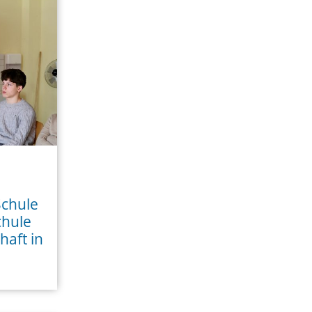
Schule
chule
haft in