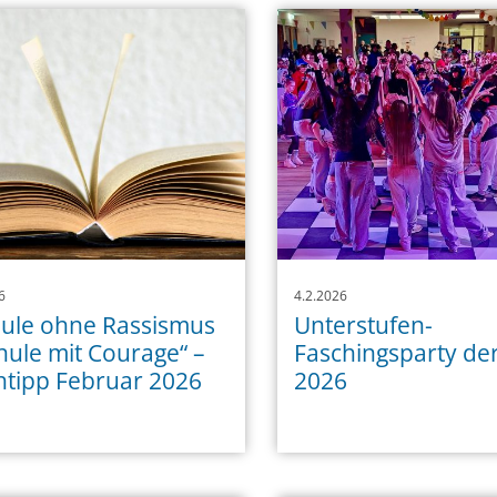
6
4.2.2026
ule ohne Rassismus
Unterstufen-
hule mit Courage“ –
Faschingsparty de
tipp Februar 2026
2026