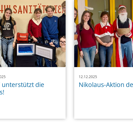
025
12.12.2025
unterstützt die
Nikolaus-Aktion d
s!