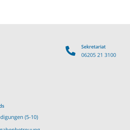
Sekretariat
06205 21 3100
ds
digungen (5-10)
gabenbetreuung