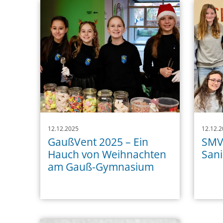
12.12.2025
12.12.2
GaußVent 2025 – Ein
SMV 
Hauch von Weihnachten
Sani
am Gauß-Gymnasium