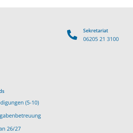
Sekretariat
06205 21 3100
ds
digungen (5-10)
gabenbetreuung
an 26/27