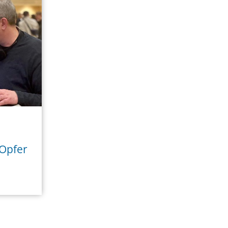
Opfer