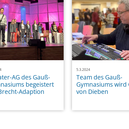
4
5.3.2024
ter-AG des Gauß-
Team des Gauß-
nasiums begeistert
Gymnasiums wird 
Brecht-Adaption
von Dieben