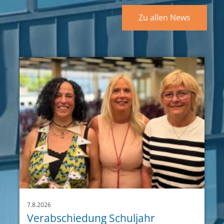
Zu allen News
7.8.2026
Verabschiedung Schuljahr