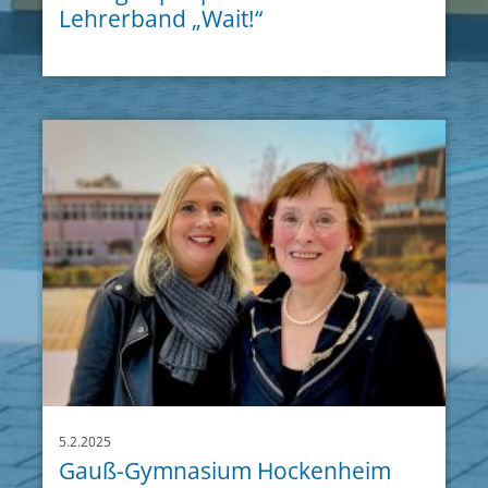
Lehrerband „Wait!“
5.2.2025
Gauß-Gymnasium Hockenheim