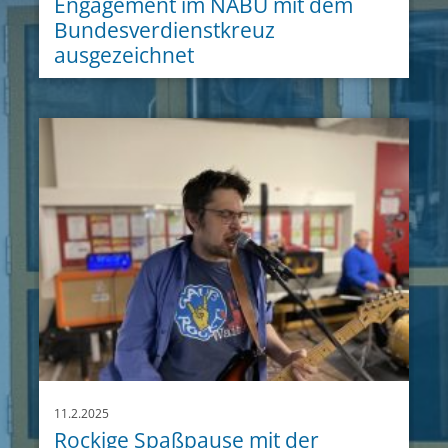
Engagement im NABU mit dem
Bundesverdienstkreuz
ausgezeichnet
11.2.2025
Rockige Spaßpause mit der