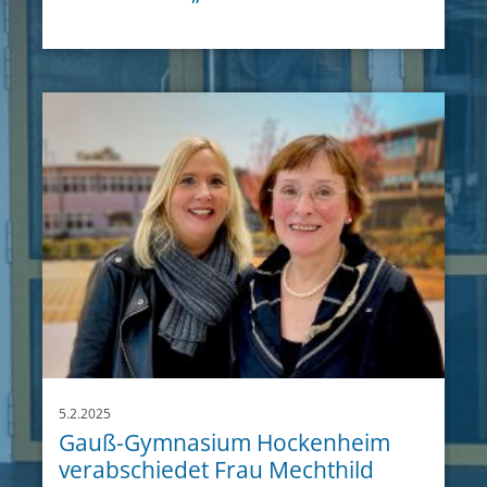
5.2.2025
Gauß-Gymnasium Hockenheim
verabschiedet Frau Mechthild