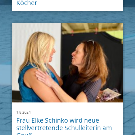
Köcher
1.8.2024
Frau Elke Schinko wird neue
stellvertretende Schulleiterin am