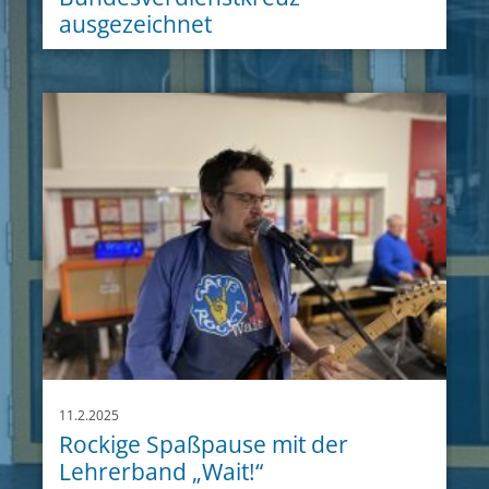
ausgezeichnet
11.2.2025
Rockige Spaßpause mit der
Lehrerband „Wait!“