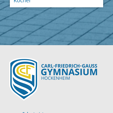
Köcher