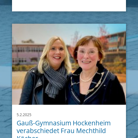
5.2.2025
Gauß-Gymnasium Hockenheim
verabschiedet Frau Mechthild