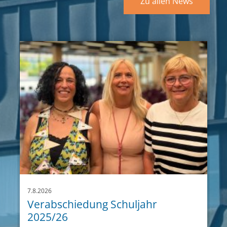
Zu allen News
7.8.2026
Verabschiedung Schuljahr
2025/26