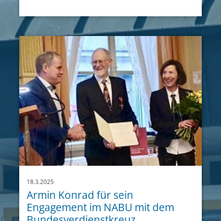
18.3.2025
Armin Konrad für sein
Engagement im NABU mit dem
Bundesverdienstkreuz