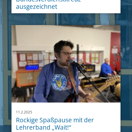
ausgezeichnet
11.2.2025
Rockige Spaßpause mit der
Lehrerband „Wait!“