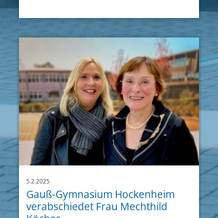
5.2.2025
Gauß-Gymnasium Hockenheim
verabschiedet Frau Mechthild