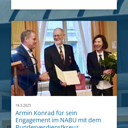
18.3.2025
Armin Konrad für sein
Engagement im NABU mit dem
Bundesverdienstkreuz