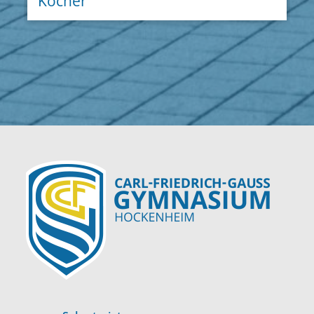
Köcher