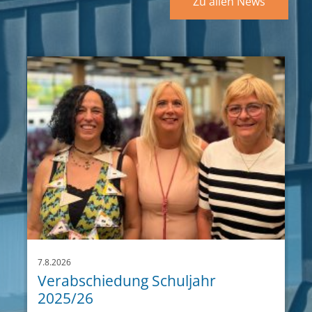
Zu allen News
7.8.2026
Verabschiedung Schuljahr
2025/26