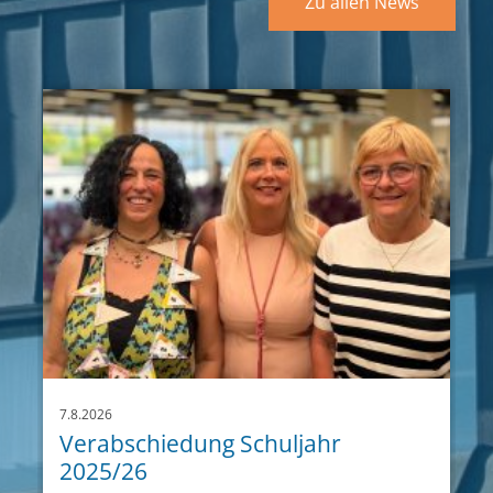
Zu allen News
7.8.2026
Verabschiedung Schuljahr
2025/26