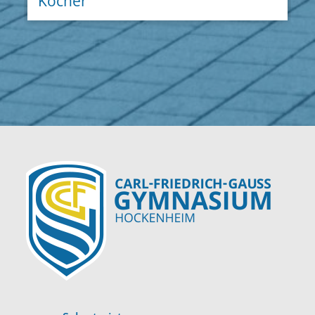
Köcher