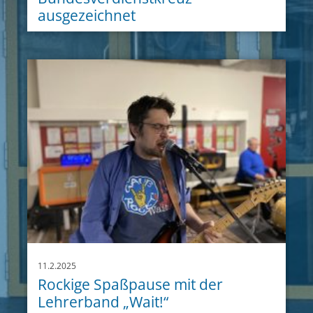
ausgezeichnet
11.2.2025
Rockige Spaßpause mit der
Lehrerband „Wait!“