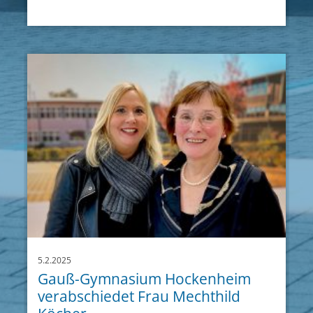
5.2.2025
Gauß-Gymnasium Hockenheim
verabschiedet Frau Mechthild