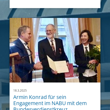
18.3.2025
Armin Konrad für sein
Engagement im NABU mit dem
Bundesverdienstkreuz